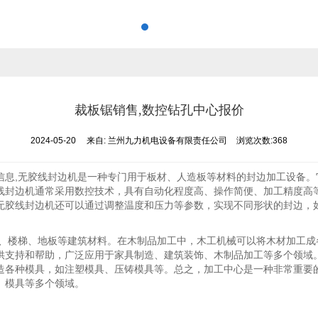
裁板锯销售,数控钻孔中心报价
2024-05-20
来自:
兰州九力机电设备有限责任公司
浏览次数:368
信息,无胶线封边机是一种专门用于板材、人造板等材料的封边加工设备
线封边机通常采用数控技术，具有自动化程度高、操作简便、加工精度高
无胶线封边机还可以通过调整温度和压力等参数，实现不同形状的封边，
窗、楼梯、地板等建筑材料。在木制品加工中，木工机械可以将木材加工
供支持和帮助，广泛应用于家具制造、建筑装饰、木制品加工等多个领域
造各种模具，如注塑模具、压铸模具等。总之，加工中心是一种非常重要
、模具等多个领域。