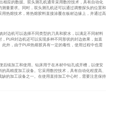
输出相应的数据。双头测孔机通常采用数控技术，具有自动化
的测量要求。同时，双头测孔机还可以通过调整探头的位置和
采用热熔技术，将热熔胶料直接涂覆在板材边缘上，并通过高
预铣封边机可以选择不同类型的刀具和胶水，以满足不同材料
，PUR封边机还可以实现多种不同形状的封边效果，如直
。此外，由于PUR热熔胶具有一定的毒性，使用过程中也需
以便后续加工和使用。钻床用于在木材中钻孔或开槽，以便安
料的高精度加工设备。它采用数控技术，具有自动化程度高、
或缺的加工设备之一。在使用直排加工中心时，需要注意保持