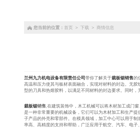
您当前的位置：
首页
>
下载
>
商情信息
兰州九力机电设备有限责任公司
带你了解关于
裁板锯销售
的
高温和压力使其与板材表面融合，实现对材料的封边。无胶
型的刀具和热熔胶料，以满足不同材料的封边要求。同时，
裁板锯
销售
,在建筑装饰中，木工机械可以将木材加工成门
是一种非常重要的机械设备，它们可以为木材加工和生产提
子产品的外壳和零部件。在模具领域，加工中心可以用于制
率高、高精度的支持和帮助，广泛应用于航空、汽车、电子