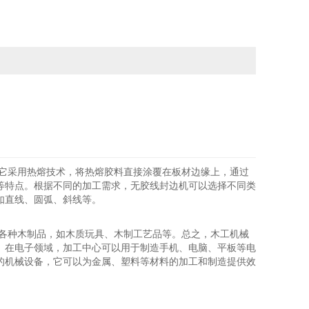
。它采用热熔技术，将热熔胶料直接涂覆在板材边缘上，通过
等特点。根据不同的加工需求，无胶线封边机可以选择不同类
如直线、圆弧、斜线等。
成各种木制品，如木质玩具、木制工艺品等。总之，木工机械
。在电子领域，加工中心可以用于制造手机、电脑、平板等电
的机械设备，它可以为金属、塑料等材料的加工和制造提供效