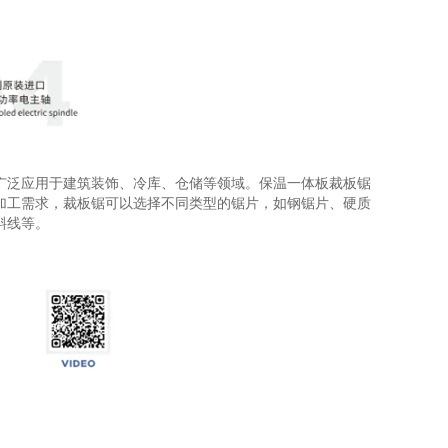
广泛应用于建筑装饰、冷库、仓储等领域。保温一体板裁板锯
加工需求，裁板锯可以选择不同类型的锯片，如钢锯片、硬质
斜线等。