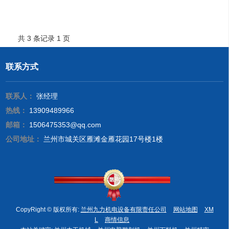
共 3 条记录 1 页
联系方式
联系人：
张经理
热线：
13909489966
邮箱：
1506475353@qq.com
公司地址：
兰州市城关区雁滩金雁花园17号楼1楼
CopyRight © 版权所有:
兰州九力机电设备有限责任公司
网站地图
XM
L
商情信息