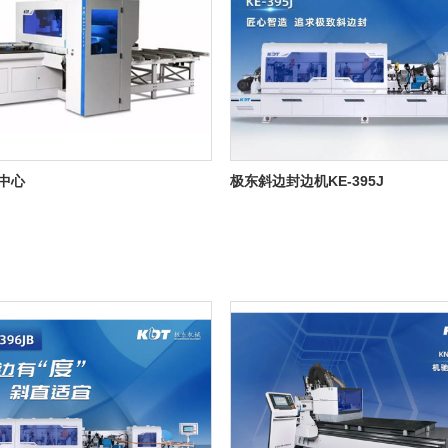
中心
极东斜边封边机KE-395J