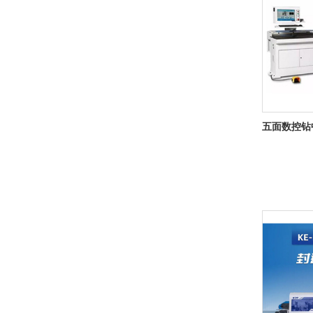
五面数控钻