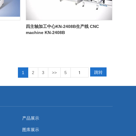
四主轴加工中心KN-2408B生产线 CNC
machine KN-2408B
跳转
1
2
3
>>
5
产品展示
图库展示