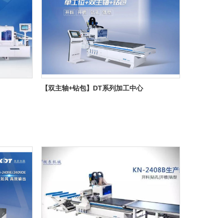
【双主轴+钻包】DT系列加工中心