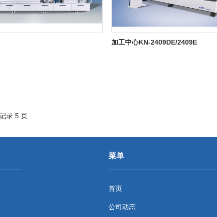
加工中心KN-2409DE/2409E
条记录 5 页
菜单
首页
公司动态