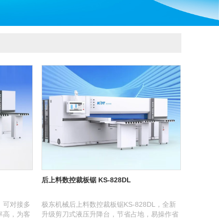
后上料数控裁板锯 KS-828DL
，可对接多
极东机械后上料数控裁板锯KS-828DL，全新
率高，为客
升级剪刀式液压升降台，节省占地，易操作省