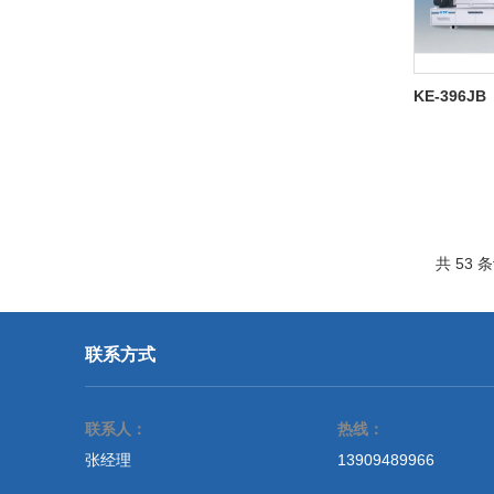
KE-396JB
共 53 
联系方式
联系人：
热线：
张经理
13909489966