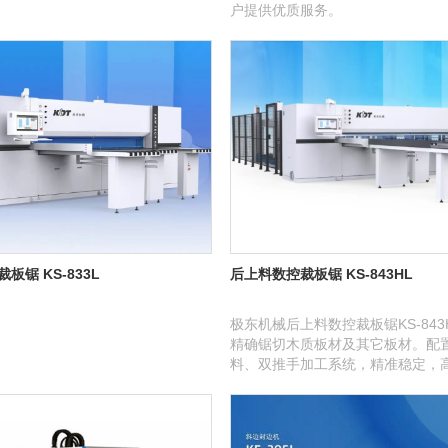
户提供优质服务。
板锯 KS-833L
后上料数控裁板锯 KS-843HL
极东机械后上料数控裁板锯KS-843
精确锯切木质板材及其它板材。配
料、双推手加工系统，精准稳定，
适合定制及批量生产，为客户提供