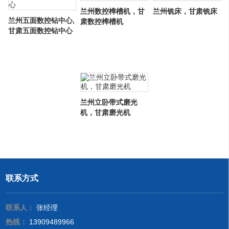
兰州数控榫槽机，甘
兰州铣床，甘肃铣床
兰州五面数控钻中心,
肃数控榫槽机
甘肃五面数控钻中心
兰州立卧带式磨光
机，甘肃磨光机
联系方式
联系人：
张经理
热线：
13909489966