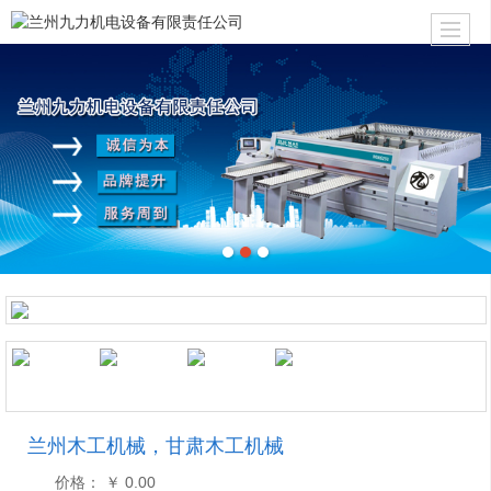
兰州木工机械，甘肃木工机械
价格：
￥
0.00